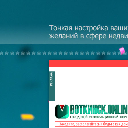
Перейти к основному содержанию
Заходите, располагайтесь и будьте как дом