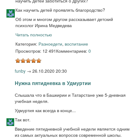
научить детей заботиться о других?
Как научить детей проявлять благородство?
Об этом и многом другом рассказывает детский
психолог Ирина Медведева
Читать полностью
Категория:
Разное
дети
,
воспитание
Просмотров: 12 491
Комментариев:
0
funby
→
26.10.2020 20:30
Нужна пятидневка в Удмуртии
Слышала что в Башкирии и Татарстане уже 5-дневная
учебная неделя.
Удмуртия как всегда в конце...
Так вот.
Введение пятидневной учебной недели является одним
из самых актуальных вопросов современной школы.