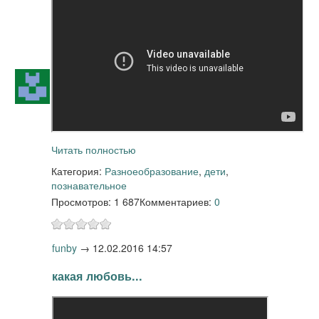
Читать полностью
Категория:
Разное
образование
,
дети
,
познавательное
Просмотров: 1 687
Комментариев:
0
funby
→
12.02.2016 14:57
какая любовь...