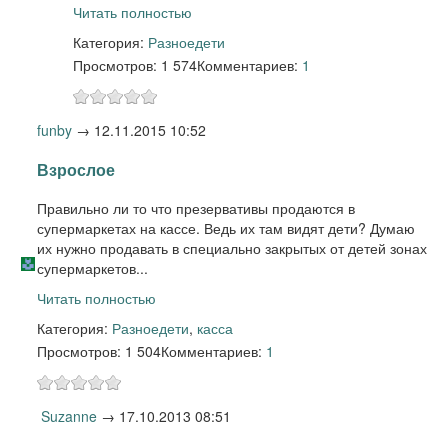
Читать полностью
Категория:
Разное
дети
Просмотров: 1 574
Комментариев:
1
funby
→
12.11.2015 10:52
Взрослое
Правильно ли то что презервативы продаются в
супермаркетах на кассе. Ведь их там видят дети? Думаю
их нужно продавать в специально закрытых от детей зонах
супермаркетов...
Читать полностью
Категория:
Разное
дети
,
касса
Просмотров: 1 504
Комментариев:
1
Suzanne
→
17.10.2013 08:51