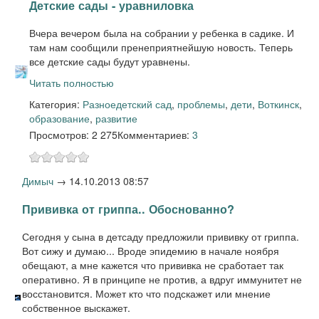
Детские сады - уравниловка
Вчера вечером была на собрании у ребенка в садике. И
там нам сообщили пренеприятнейшую новость. Теперь
все детские сады будут уравнены.
Читать полностью
Категория:
Разное
детский сад
,
проблемы
,
дети
,
Воткинск
,
образование
,
развитие
Просмотров: 2 275
Комментариев:
3
Димыч
→
14.10.2013 08:57
Прививка от гриппа.. Обоснованно?
Сегодня у сына в детсаду предложили прививку от гриппа.
Вот сижу и думаю... Вроде эпидемию в начале ноября
обещают, а мне кажется что прививка не сработает так
оперативно. Я в принципе не против, а вдруг иммунитет не
восстановится. Может кто что подскажет или мнение
собственное выскажет.