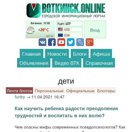
Перейти к основному содержанию
Вход
Главная
Новости
Блоги
Афиша
Объявления
Видео ВТК
Справочная
дети
Лента блогов
Персональные
Официальные
Блоггеры
funby
→
11.04.2021 16:47
Как научить ребенка радости преодоления
трудностей и воспитать в них волю?
Чем опасны мифы современных псевдопсихологов? Как