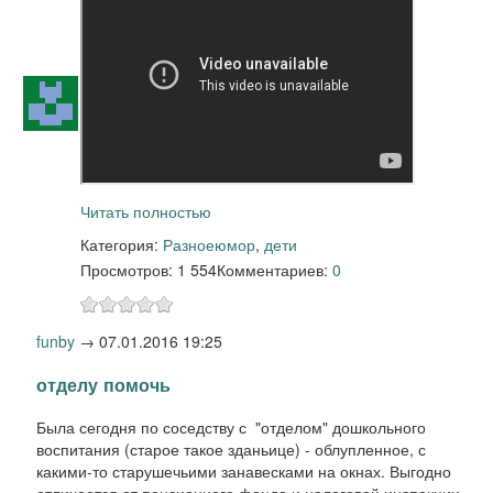
Читать полностью
Категория:
Разное
юмор
,
дети
Просмотров: 1 554
Комментариев:
0
funby
→
07.01.2016 19:25
отделу помочь
Была сегодня по соседству с "отделом" дошкольного
воспитания (старое такое зданьице) - облупленное, с
какими-то старушечьими занавесками на окнах. Выгодно