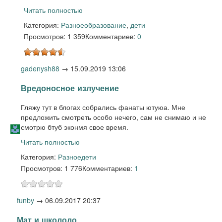
Читать полностью
Категория:
Разное
образование
,
дети
Просмотров: 1 359
Комментариев:
0
gadenysh88
→
15.09.2019 13:06
Вредоносное излучение
Гляжу тут в блогах собрались фанаты ютуюа. Мне
предложить смотреть особо нечего, сам не снимаю и не
смотрю бтуб эконмя свое время.
Читать полностью
Категория:
Разное
дети
Просмотров: 1 776
Комментариев:
1
funby
→
06.09.2017 20:37
Мат и школоло