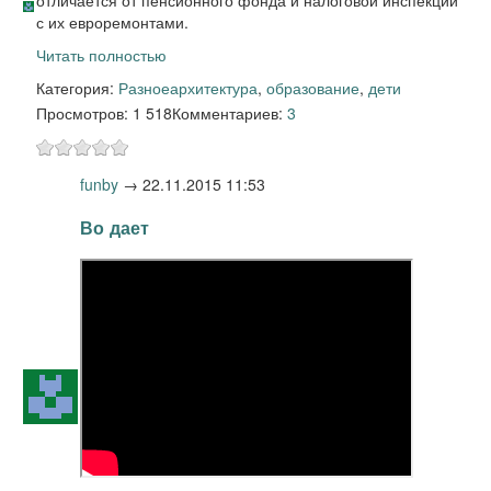
отличается от пенсионного фонда и налоговой инспекции
с их евроремонтами.
Читать полностью
Категория:
Разное
архитектура
,
образование
,
дети
Просмотров: 1 518
Комментариев:
3
funby
→
22.11.2015 11:53
Во дает