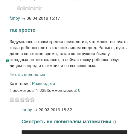
funby
→
06.04.2016 15:17
так просто
Задумалась с точки зрения психологии, что может означать
когда ребенок едет в коляске лицом вперед. Раньше, пусть
даже в советское время, такая конструкция была у
складных летних колясок, а сейчас гляжу ребенка везут
лицом вперед и в зимних и во всесезонных.
Читать полностью
Категория:
Разное
дети
Просмотров: 1 328
Комментариев:
0
funby
→
20.03.2016 18:32
Смотреть не любителям математики :)