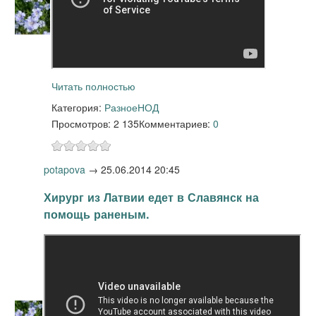
Читать полностью
Категория:
Разное
НОД
Просмотров: 2 135
Комментариев:
0
potapova
→
25.06.2014 20:45
Хирург из Латвии едет в Славянск на
помощь раненым.