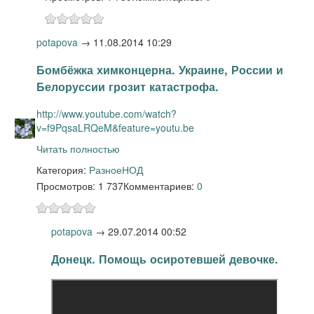
potapova
→
11.08.2014 10:29
Бомбёжка химконцерна. Украине, России и
Белоруссии грозит катастрофа.
http://www.youtube.com/watch?
v=f9PqsaLRQeM&feature=youtu.be
Читать полностью
Категория:
Разное
НОД
Просмотров: 1 737
Комментариев:
0
potapova
→
29.07.2014 00:52
Донецк. Помощь осиротевшей девочке.