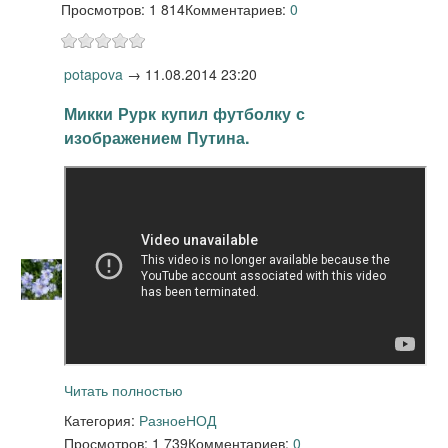
Просмотров: 1 814
Комментариев:
0
potapova
→
11.08.2014 23:20
Микки Рурк купил футболку с
изображением Путина.
Читать полностью
Категория:
Разное
НОД
Просмотров: 1 739
Комментариев:
0