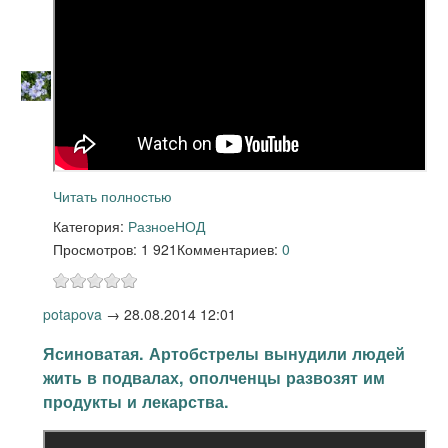
Читать полностью
Категория:
Разное
НОД
Просмотров: 1 921
Комментариев:
0
potapova
→
28.08.2014 12:01
Ясиноватая. Артобстрелы вынудили людей
жить в подвалах, ополченцы развозят им
продукты и лекарства.