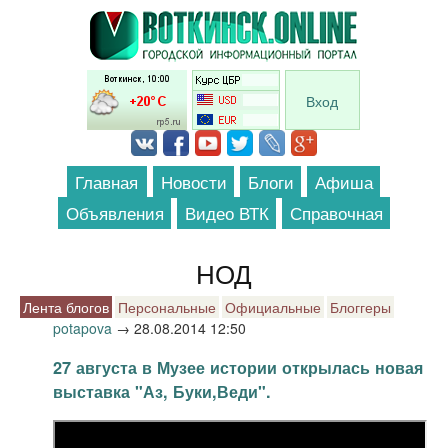
Перейти к основному содержанию
Вход
Главная
Новости
Блоги
Афиша
Объявления
Видео ВТК
Справочная
НОД
Лента блогов
Персональные
Официальные
Блоггеры
potapova
→
28.08.2014 12:50
27 августа в Музее истории открылась новая
выставка "Аз, Буки,Веди".