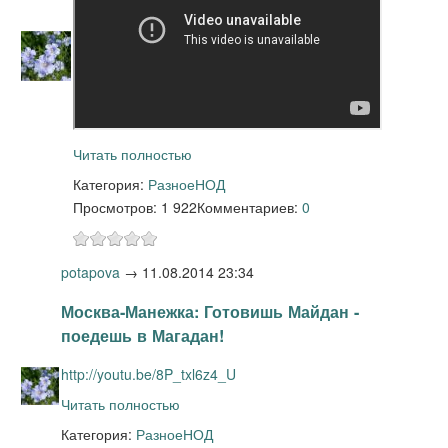
Читать полностью
Категория:
Разное
НОД
Просмотров: 1 922
Комментариев:
0
potapova
→
11.08.2014 23:34
Москва-Манежка: Готовишь Майдан -
поедешь в Магадан!
http://youtu.be/8P_txl6z4_U
Читать полностью
Категория:
Разное
НОД