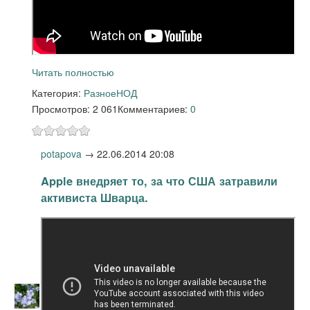
Читать полностью
Категория:
Разное
НОД
Просмотров: 2 061
Комментариев:
0
potapova
→
22.06.2014 20:08
Apple внедряет то, за что США затравили
активиста Шварца.