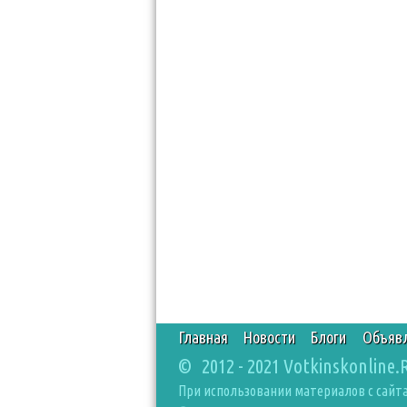
Главная
Новости
Блоги
Объяв
© 2012 - 2021 Votkinskonline.
При использовании материалов с сайта