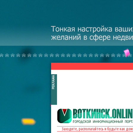
Перейти к основному содержанию
Заходите, располагайтесь и будьте как дом