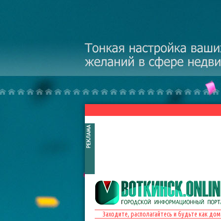
Перейти к основному содержанию
Заходите, располагайтесь и будьте как дом