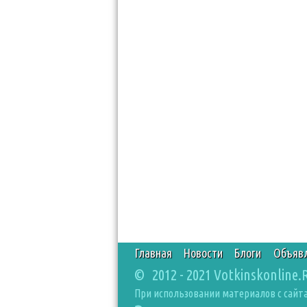
Главная
Новости
Блоги
Объяв
© 2012 - 2021 Votkinskonline.
При использовании материалов с сайта