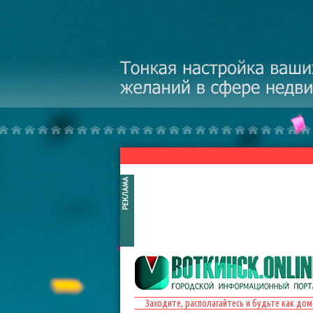
Перейти к основному содержанию
Заходите, располагайтесь и будьте как дом