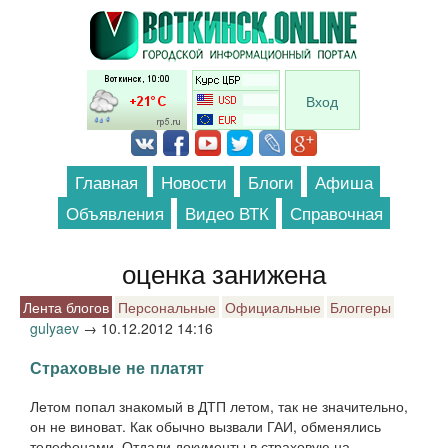
Перейти к основному содержанию
Вход
Главная
Новости
Блоги
Афиша
Объявления
Видео ВТК
Справочная
оценка занижена
Лента блогов
Персональные
Официальные
Блоггеры
gulyaev
→
10.12.2012 14:16
Страховые не платят
Летом попал знакомый в ДТП летом, так не значительно,
он не виноват. Как обычно вызвали ГАИ, обменялись
телефонами. Отдали документы в страховую на