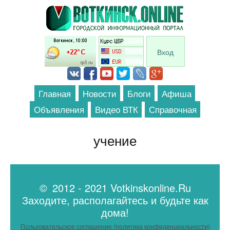
Перейти к основному содержанию
Вход
Главная
Новости
Блоги
Афиша
Объявления
Видео ВТК
Справочная
учение
© 2012 - 2021 Votkinskonline.Ru
Заходите, располагайтесь и будьте как
дома!
Пользовательское соглашение (политика конфиденциальности)