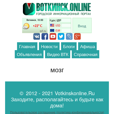
Перейти к основному содержанию
Вход
Главная
Новости
Блоги
Афиша
Объявления
Видео ВТК
Справочная
мозг
© 2012 - 2021 Votkinskonline.Ru
Заходите, располагайтесь и будьте как
дома!
Пользовательское соглашение (политика конфиденциальности)