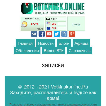
Перейти к основному содержанию
Вход
Главная
Новости
Блоги
Афиша
Объявления
Видео ВТК
Справочная
записки
© 2012 - 2021 Votkinskonline.Ru
Заходите, располагайтесь и будьте как
дома!
Пользовательское соглашение (политика конфиденциальности)