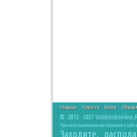
Главная
Новости
Блоги
Объяв
© 2012 - 2021 Votkinskonline.
При использовании материалов с сайта
Заходите, распол