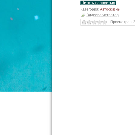
Читать полностью
Категория:
Авто-жизнь
Видеорегистратор
Просмотров: 2