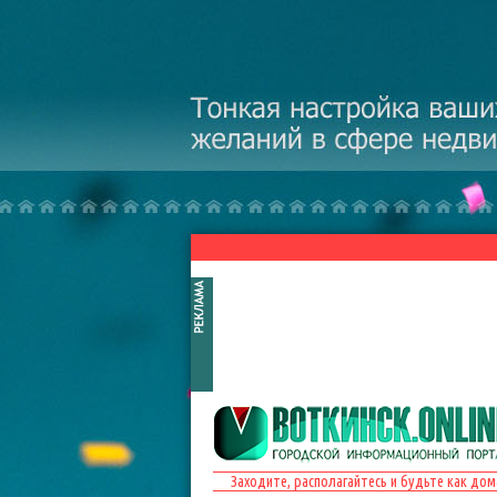
Перейти к основному содержанию
Заходите, располагайтесь и будьте как дом