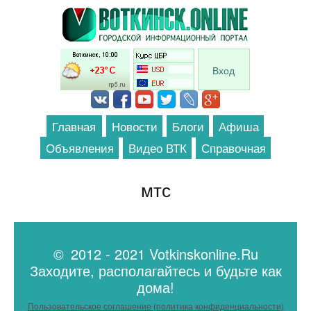
Перейти к основному содержанию
Вход
Главная
Новости
Блоги
Афиша
Объявления
Видео ВТК
Справочная
мтс
© 2012 - 2021 Votkinskonline.Ru
Заходите, располагайтесь и будьте как
дома!
Пользовательское соглашение (политика конфиденциальности)