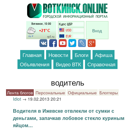
Перейти к основному содержанию
Вход
Главная
Новости
Блоги
Афиша
Объявления
Видео ВТК
Справочная
водитель
Лента блогов
Персональные
Официальные
Блоггеры
Idiot
→
19.02.2013 20:21
Водителя в Ижевске отвлекли от сумки с
деньгами, запачкав лобовое стекло куриным
яйцом...