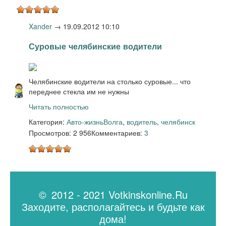
Xander
→
19.09.2012 10:10
Суровые челябинские водители
Челябинские водители на столько суровые... что
переднее стекла им не нужны
Читать полностью
Категория:
Авто-жизнь
Волга
,
водитель
,
челябинск
Просмотров: 2 956
Комментариев:
3
© 2012 - 2021 Votkinskonline.Ru
Заходите, располагайтесь и будьте как
дома!