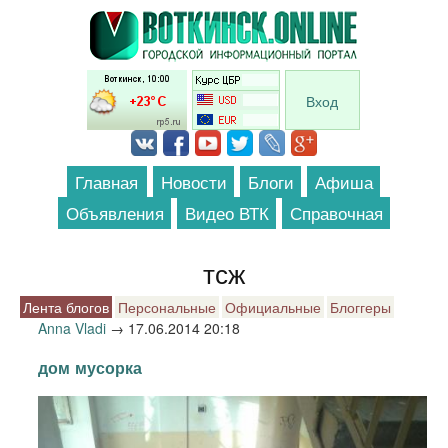
Перейти к основному содержанию
Вход
Главная
Новости
Блоги
Афиша
Объявления
Видео ВТК
Справочная
тсж
Лента блогов
Персональные
Официальные
Блоггеры
Anna Vladi
→
17.06.2014 20:18
дом мусорка