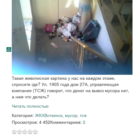
Такая живописная картина у нас на каждом этаже,
спросите где? Ул. 1905 года дом 27А, управляющая
компания (ТСЖ) говорит, что денег на вывоз мусора нет,
а нам что делать?
Читать полностью
Категория:
ЖКХ
Воткинск
,
мусор
,
тсж
Просмотров: 4 452
Комментариев:
2