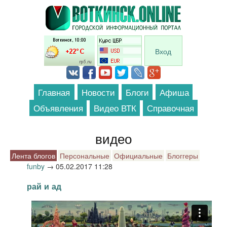
Перейти к основному содержанию
Вход
Главная
Новости
Блоги
Афиша
Объявления
Видео ВТК
Справочная
видео
Лента блогов
Персональные
Официальные
Блоггеры
funby
→
05.02.2017 11:28
рай и ад