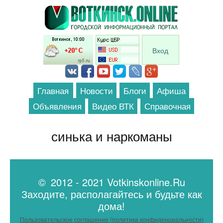
Перейти к основному содержанию
Вход
Главная
Новости
Блоги
Афиша
Объявления
Видео ВТК
Справочная
синька и наркоманы
© 2012 - 2021 Votkinskonline.Ru
Заходите, располагайтесь и будьте как
дома!
Пользовательское соглашение (политика конфиденциальности)