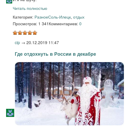
Читать полностью
Категория:
Разное
Соль-Илецк
,
отдых
Просмотров: 1 341
Комментариев:
0
cip
→
20.12.2019 11:47
Где отдохнуть в России в декабре