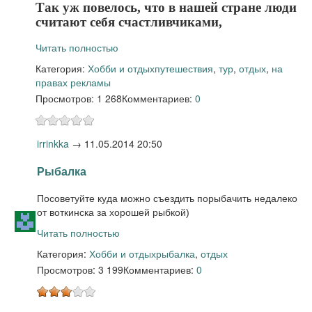
Так уж повелось, что в нашей стране люди
считают себя счастливчиками,
Читать полностью
Категория:
Хобби и отдых
путешествия
,
тур
,
отдых
,
на
правах рекламы
Просмотров: 1 268
Комментариев:
0
irrinkka
→
11.05.2014 20:50
Рыбалка
Посоветуйте куда можно съездить порыбачить недалеко
от воткинска за хорошей рыбкой)
Читать полностью
Категория:
Хобби и отдых
рыбалка
,
отдых
Просмотров: 3 199
Комментариев:
0