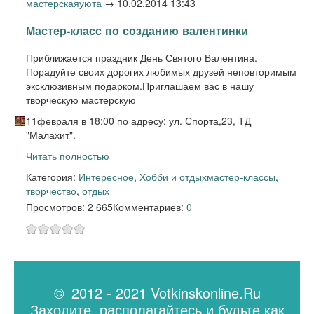
мастерскаяуюта
→
10.02.2014 13:43
Мастер-класс по созданию валентинки
Приближается праздник День Святого Валентина.
Порадуйте своих дорогих любимых друзей неповторимым
эксклюзивным подарком.Приглашаем вас в нашу
творческую мастерскую
11февраля в 18:00 по адресу: ул. Спорта,23, ТД
"Малахит".
Читать полностью
Категория:
Интересное
,
Хобби и отдых
мастер-классы
,
творчество
,
отдых
Просмотров: 2 665
Комментариев:
0
© 2012 - 2021 Votkinskonline.Ru
Заходите, располагайтесь и будьте как