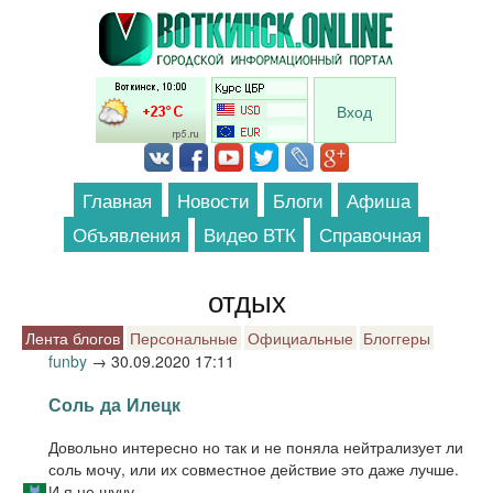
Перейти к основному содержанию
Вход
Главная
Новости
Блоги
Афиша
Объявления
Видео ВТК
Справочная
отдых
Лента блогов
Персональные
Официальные
Блоггеры
funby
→
30.09.2020 17:11
Соль да Илецк
Довольно интересно но так и не поняла нейтрализует ли
соль мочу, или их совместное действие это даже лучше.
И я не шучу.