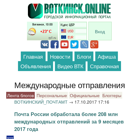
Перейти к основному содержанию
Вход
Главная
Новости
Блоги
Афиша
Объявления
Видео ВТК
Справочная
Международные отправления
Лента блогов
Персональные
Официальные
Блоггеры
ВОТКИНСКИЙ_ПОЧТАМТ
→
17.10.2017 17:16
Почта России обработала более 208 млн
международных отправлений за 9 месяцев
2017 года