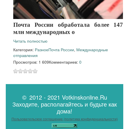
Почта России обработала более 147
млн международных о
Читать полностью
Категория:
Разное
Почта России
,
Международные
отправления
Просмотров: 1 609
Комментариев:
0
© 2012 - 2021 Votkinskonline.Ru
Заходите, располагайтесь и будьте как
дома!
Пользовательское соглашение (политика конфиденциальности)