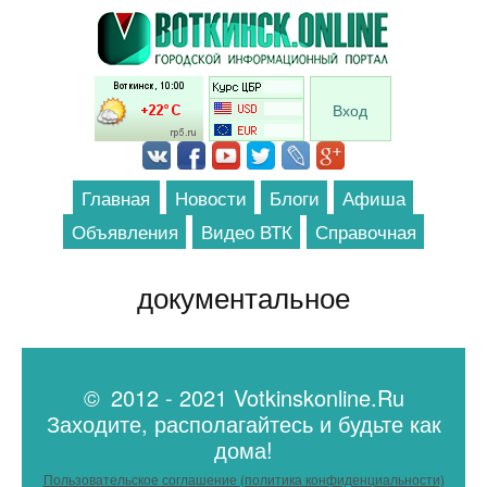
Перейти к основному содержанию
Вход
Главная
Новости
Блоги
Афиша
Объявления
Видео ВТК
Справочная
документальное
© 2012 - 2021 Votkinskonline.Ru
Заходите, располагайтесь и будьте как
дома!
Пользовательское соглашение (политика конфиденциальности)