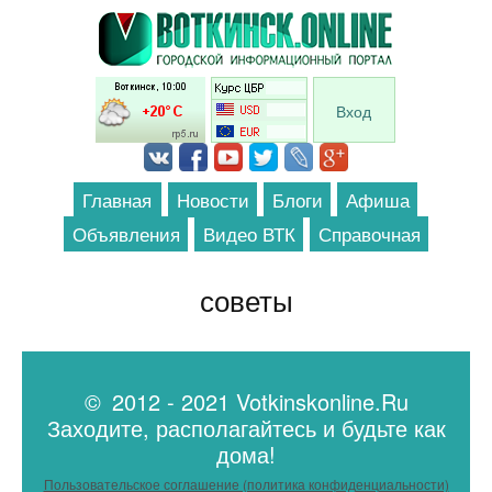
Перейти к основному содержанию
Вход
Главная
Новости
Блоги
Афиша
Объявления
Видео ВТК
Справочная
советы
© 2012 - 2021 Votkinskonline.Ru
Заходите, располагайтесь и будьте как
дома!
Пользовательское соглашение (политика конфиденциальности)