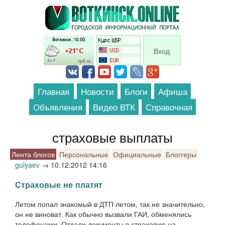
Перейти к основному содержанию
Вход
Главная
Новости
Блоги
Афиша
Объявления
Видео ВТК
Справочная
страховые выплаты
Лента блогов
Персональные
Официальные
Блоггеры
gulyaev
→
10.12.2012 14:16
Страховые не платят
Летом попал знакомый в ДТП летом, так не значительно,
он не виноват. Как обычно вызвали ГАИ, обменялись
телефонами. Отдали документы в страховую на