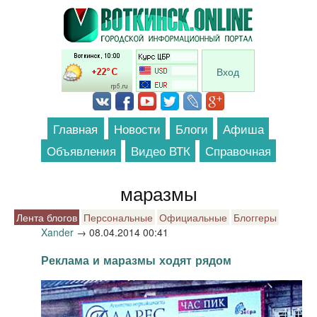
Перейти к основному содержанию
Вход
Главная
Новости
Блоги
Афиша
Объявления
Видео ВТК
Справочная
маразмы
Лента блогов
Персональные
Официальные
Блоггеры
Xander
→
08.04.2014 00:41
Реклама и маразмы ходят рядом