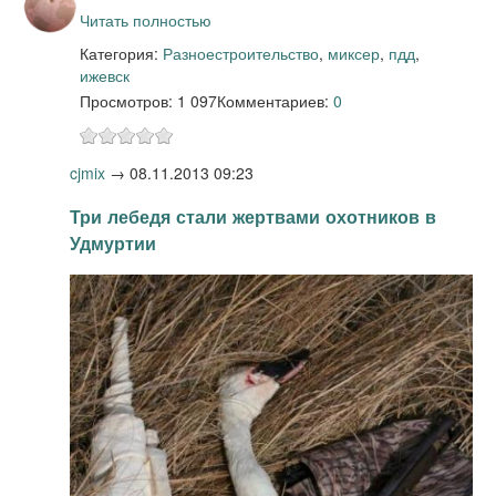
Читать полностью
Категория:
Разное
строительство
,
миксер
,
пдд
,
ижевск
Просмотров: 1 097
Комментариев:
0
cjmix
→
08.11.2013 09:23
Три лебедя стали жертвами охотников в
Удмуртии