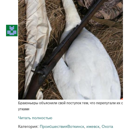
Браконьеры объяснили свой поступок тем, что перепутали их с
утками
Читать полностью
Категория:
Проиcшествия
Воткинск
,
ижевск
,
Охота