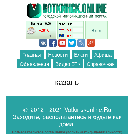
Перейти к основному содержанию
Вход
Главная
Новости
Блоги
Афиша
Объявления
Видео ВТК
Справочная
казань
© 2012 - 2021 Votkinskonline.Ru
Заходите, располагайтесь и будьте как
дома!
Пользовательское соглашение (политика конфиденциальности)