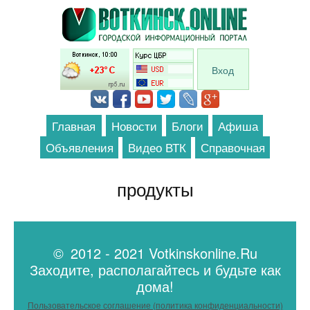
Перейти к основному содержанию
Вход
Главная
Новости
Блоги
Афиша
Объявления
Видео ВТК
Справочная
продукты
© 2012 - 2021 Votkinskonline.Ru
Заходите, располагайтесь и будьте как
дома!
Пользовательское соглашение (политика конфиденциальности)