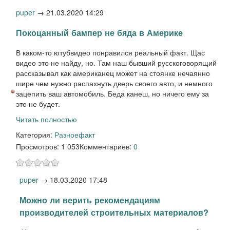
puper
→
21.03.2020 14:29
Покоцанный бампер не бяда в Америке
В каком-то ютубвидео понравился реальный факт. Щас
видео это не найду, но. Там наш бывший русскоговорящий
рассказывал как американец может на стоянке нечаянно
шире чем нужно распахнуть дверь своего авто, и немного
зацепить ваш автомобиль. Беда канеш, но ничего ему за
это не будет.
Читать полностью
Категория:
Разное
факт
Просмотров: 1 053
Комментариев:
0
puper
→
18.03.2020 17:48
Можно ли верить рекомендациям
производителей строительных материалов?