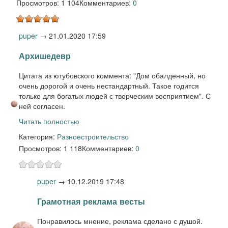
Просмотров: 1 104
Комментариев:
0
puper
→
21.01.2020 17:59
Архишедевр
Цитата из ютубовского коммента: "Дом обалденный, но
очень дорогой и очень нестандартный. Такое годится
только для богатых людей с творческим восприятием". С
ней согласен.
Читать полностью
Категория:
Разное
строительство
Просмотров: 1 118
Комментариев:
0
puper
→
10.12.2019 17:48
Грамотная реклама весты
Понравилось мнение, реклама сделано с душой.