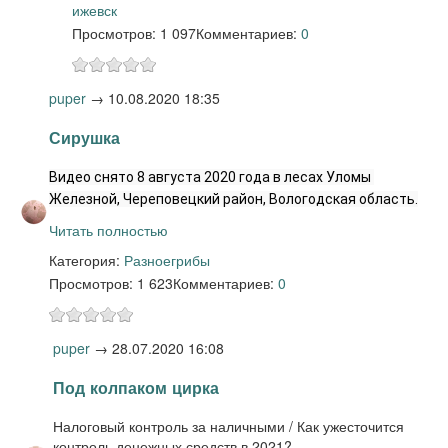
ижевск
Просмотров: 1 097
Комментариев:
0
puper
→
10.08.2020 18:35
Сирушка
Видео снято 8 августа 2020 года в лесах Уломы 
Железной, Череповецкий район, Вологодская область.
Читать полностью
Категория:
Разное
грибы
Просмотров: 1 623
Комментариев:
0
puper
→
28.07.2020 16:08
Под колпаком цирка
Налоговый контроль за наличными / Как ужесточится
контроль денежных средств в 2021?