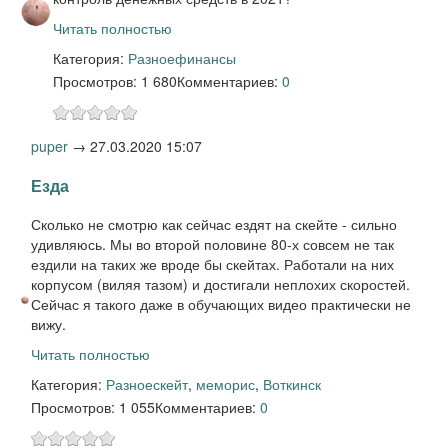
Читать полностью
Категория:
Разное
финансы
Просмотров: 1 680
Комментариев:
0
puper
→
27.03.2020 15:07
Езда
Сколько не смотрю как сейчас ездят на скейте - сильно
удивляюсь. Мы во второй половине 80-х совсем не так
ездили на таких же вроде бы скейтах. Работали на них
корпусом (виляя тазом) и достигали неплохих скоростей.
Сейчас я такого даже в обучающих видео практически не
вижу.
Читать полностью
Категория:
Разное
скейт
,
меморис
,
Воткинск
Просмотров: 1 055
Комментариев:
0