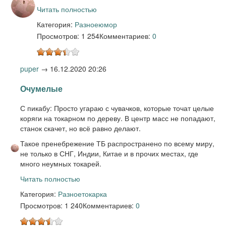
Читать полностью
Категория:
Разное
юмор
Просмотров: 1 254
Комментариев:
0
puper
→
16.12.2020 20:26
Очумелые
С пикабу: Просто угараю с чувачков, которые точат целые
коряги на токарном по дереву. В центр масс не попадают,
станок скачет, но всё равно делают.
Такое пренебрежение ТБ распространено по всему миру,
не только в СНГ, Индии, Китае и в прочих местах, где
много неумных токарей.
Читать полностью
Категория:
Разное
токарка
Просмотров: 1 240
Комментариев:
0