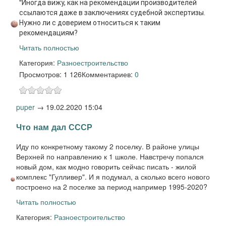
"
Иногда вижу, как на рекомендации производителей
ссылаются даже в заключениях судебной экспертизы.
Нужно ли с доверием относиться к таким
рекомендациям?
Читать полностью
Категория:
Разное
строительство
Просмотров: 1 126
Комментариев:
0
puper
→
19.02.2020 15:04
Что нам дал СССР
Иду по конкретному такому 2 поселку. В районе улицы
Верхней по направлению к 1 школе. Навстречу попался
новый дом, как модно говорить сейчас писать - жилой
комплекс "Гулливер". И я подумал, а сколько всего нового
построено на 2 поселке за период например 1995-2020?
Читать полностью
Категория:
Разное
строительство