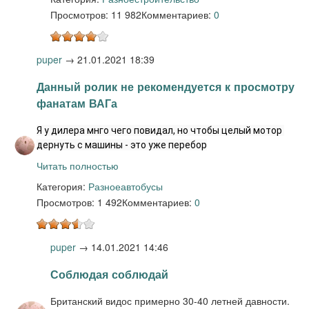
Просмотров: 11 982
Комментариев:
0
puper
→
21.01.2021 18:39
Данный ролик не рекомендуется к просмотру
фанатам ВАГа
Я у дилера мнго чего повидал, но чтобы целый мотор 
дернуть с машины - это уже перебор
Читать полностью
Категория:
Разное
автобусы
Просмотров: 1 492
Комментариев:
0
puper
→
14.01.2021 14:46
Соблюдая соблюдай
Британский видос примерно 30-40 летней давности.