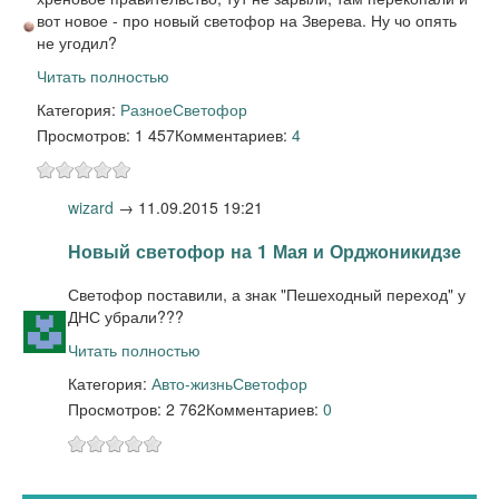
вот новое - про новый светофор на Зверева. Ну чо опять
не угодил?
Читать полностью
Категория:
Разное
Светофор
Просмотров: 1 457
Комментариев:
4
wizard
→
11.09.2015 19:21
Новый светофор на 1 Мая и Орджоникидзе
Светофор поставили, а знак "Пешеходный переход" у
ДНС убрали???
Читать полностью
Категория:
Авто-жизнь
Светофор
Просмотров: 2 762
Комментариев:
0