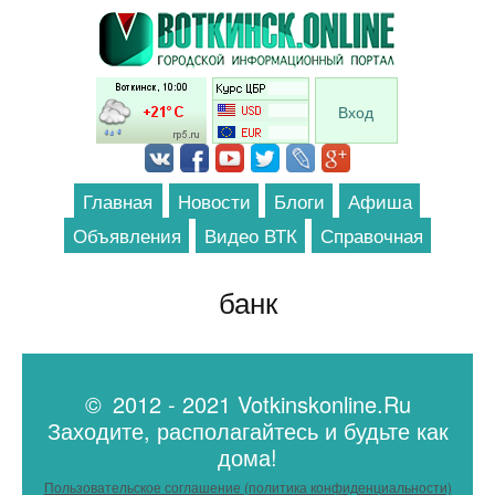
Перейти к основному содержанию
Вход
Главная
Новости
Блоги
Афиша
Объявления
Видео ВТК
Справочная
банк
© 2012 - 2021 Votkinskonline.Ru
Заходите, располагайтесь и будьте как
дома!
Пользовательское соглашение (политика конфиденциальности)