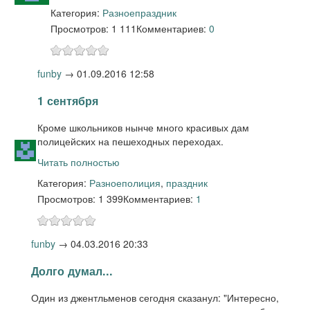
Категория:
Разное
праздник
Просмотров: 1 111
Комментариев:
0
funby
→
01.09.2016 12:58
1 сентября
Кроме школьников нынче много красивых дам
полицейских на пешеходных переходах.
Читать полностью
Категория:
Разное
полиция
,
праздник
Просмотров: 1 399
Комментариев:
1
funby
→
04.03.2016 20:33
Долго думал...
Один из джентльменов сегодня сказанул: "Интересно,