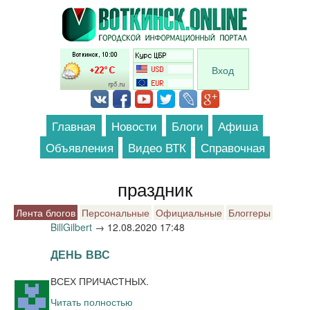
Перейти к основному содержанию
Вход
Главная
Новости
Блоги
Афиша
Объявления
Видео ВТК
Справочная
праздник
Лента блогов
Персональные
Официальные
Блоггеры
BillGilbert
→
12.08.2020 17:48
ДЕНЬ ВВС
ВСЕХ ПРИЧАСТНЫХ.
Читать полностью