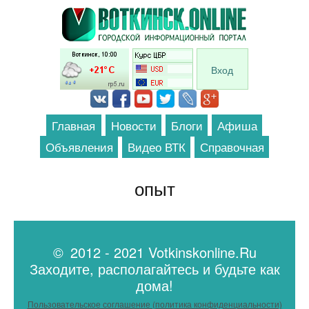
Перейти к основному содержанию
Вход
Главная
Новости
Блоги
Афиша
Объявления
Видео ВТК
Справочная
опыт
© 2012 - 2021 Votkinskonline.Ru
Заходите, располагайтесь и будьте как
дома!
Пользовательское соглашение (политика конфиденциальности)