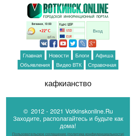
Перейти к основному содержанию
Вход
Главная
Новости
Блоги
Афиша
Объявления
Видео ВТК
Справочная
кафкианство
© 2012 - 2021 Votkinskonline.Ru
Заходите, располагайтесь и будьте как
дома!
Пользовательское соглашение (политика конфиденциальности)