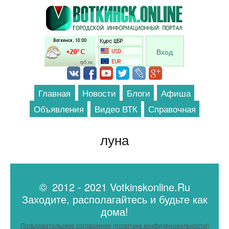
Перейти к основному содержанию
Вход
Главная
Новости
Блоги
Афиша
Объявления
Видео ВТК
Справочная
луна
© 2012 - 2021 Votkinskonline.Ru
Заходите, располагайтесь и будьте как
дома!
Пользовательское соглашение (политика конфиденциальности)