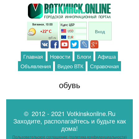
Перейти к основному содержанию
Вход
Главная
Новости
Блоги
Афиша
Объявления
Видео ВТК
Справочная
обувь
© 2012 - 2021 Votkinskonline.Ru
Заходите, располагайтесь и будьте как
дома!
Пользовательское соглашение (политика конфиденциальности)