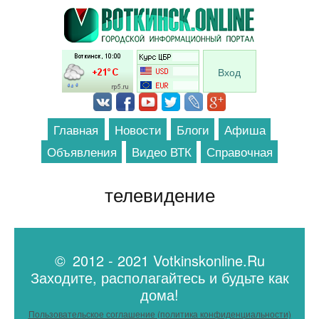
Перейти к основному содержанию
Вход
Главная
Новости
Блоги
Афиша
Объявления
Видео ВТК
Справочная
телевидение
© 2012 - 2021 Votkinskonline.Ru
Заходите, располагайтесь и будьте как
дома!
Пользовательское соглашение (политика конфиденциальности)