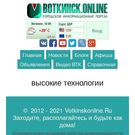
Перейти к основному содержанию
Вход
Главная
Новости
Блоги
Афиша
Объявления
Видео ВТК
Справочная
высокие технологии
© 2012 - 2021 Votkinskonline.Ru
Заходите, располагайтесь и будьте как
дома!
Пользовательское соглашение (политика конфиденциальности)