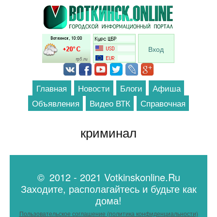
Перейти к основному содержанию
Вход
Главная
Новости
Блоги
Афиша
Объявления
Видео ВТК
Справочная
криминал
© 2012 - 2021 Votkinskonline.Ru
Заходите, располагайтесь и будьте как
дома!
Пользовательское соглашение (политика конфиденциальности)