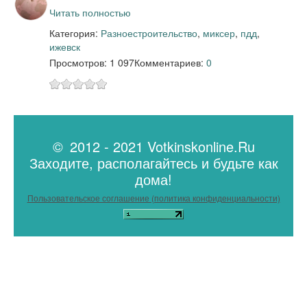
Читать полностью
Категория:
Разное
строительство
,
миксер
,
пдд
,
ижевск
Просмотров: 1 097
Комментариев:
0
© 2012 - 2021 Votkinskonline.Ru
Заходите, располагайтесь и будьте как
дома!
Пользовательское соглашение (политика конфиденциальности)