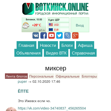
Перейти к основному содержанию
Вход
Главная
Новости
Блоги
Афиша
Объявления
Видео ВТК
Справочная
миксер
Лента блогов
Персональные
Официальные
Блоггеры
puper
→
02.10.2020 17:46
ЁПТЕ
Это Ижевск если чо.
https://vk.com/video-34740837_456265504