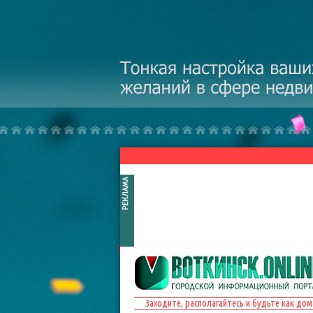
Перейти к основному содержанию
Заходите, располагайтесь и будьте как дом