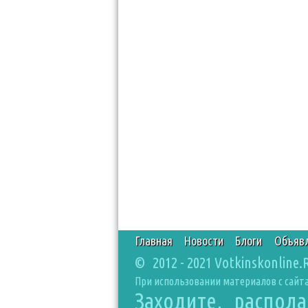
Главная
Новости
Блоги
Объяв
© 2012 - 2021 Votkinskonline.
При использовании материалов с сайта
Заходите, распол