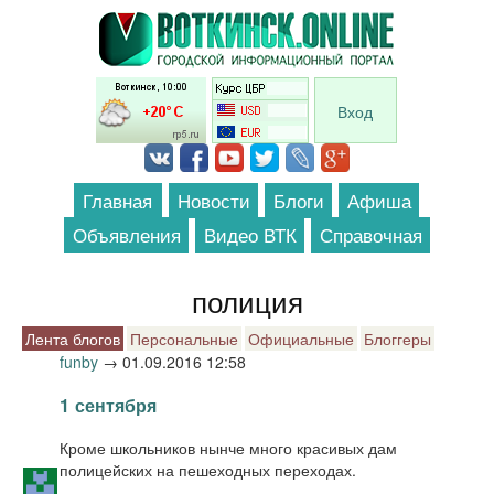
Перейти к основному содержанию
Вход
Главная
Новости
Блоги
Афиша
Объявления
Видео ВТК
Справочная
полиция
Лента блогов
Персональные
Официальные
Блоггеры
funby
→
01.09.2016 12:58
1 сентября
Кроме школьников нынче много красивых дам
полицейских на пешеходных переходах.