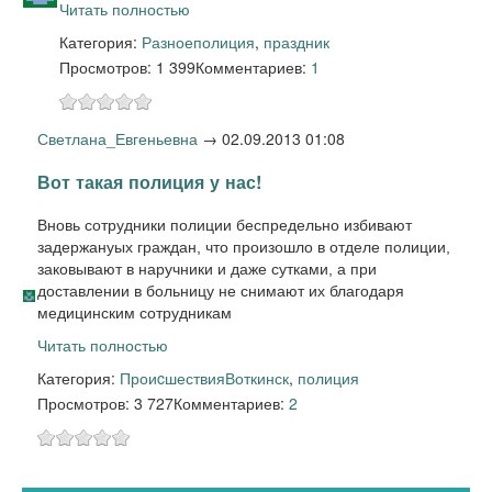
Читать полностью
Категория:
Разное
полиция
,
праздник
Просмотров: 1 399
Комментариев:
1
Светлана_Евгеньевна
→
02.09.2013 01:08
Вот такая полиция у нас!
Вновь сотрудники полиции беспредельно избивают
задержанyых граждан, что произошло в отделе полиции,
заковывают в наручники и даже сутками, а при
доставлении в больницу не снимают их благодаря
медицинским сотрудникам
Читать полностью
Категория:
Проиcшествия
Воткинск
,
полиция
Просмотров: 3 727
Комментариев:
2