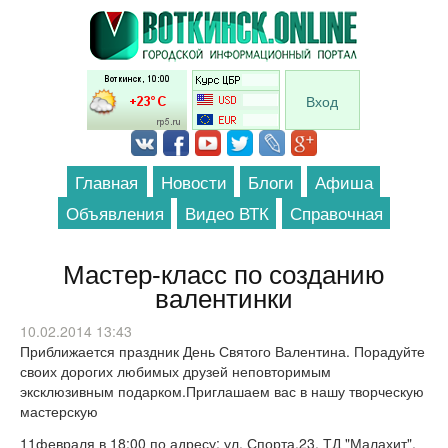
Перейти к основному содержанию
Вход
Главная
Новости
Блоги
Афиша
Объявления
Видео ВТК
Справочная
Мастер-класс по созданию
валентинки
10.02.2014 13:43
Приближается праздник День Святого Валентина. Порадуйте
своих дорогих любимых друзей неповторимым
эксклюзивным подарком.Приглашаем вас в нашу творческую
мастерскую
11февраля в 18:00 по адресу: ул. Спорта,23, ТД "Малахит".