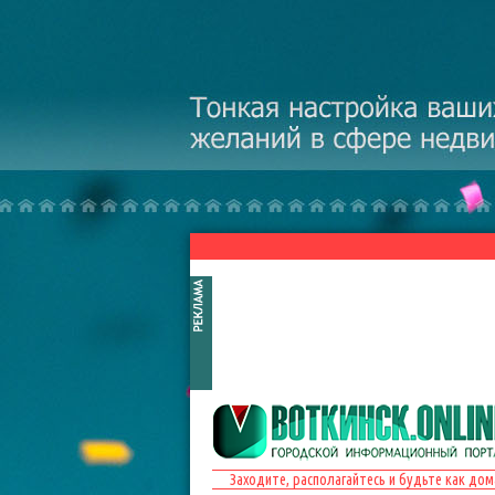
Перейти к основному содержанию
Заходите, располагайтесь и будьте как дом