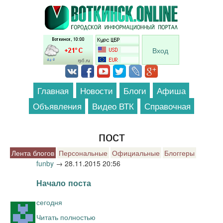
Перейти к основному содержанию
Вход
Главная
Новости
Блоги
Афиша
Объявления
Видео ВТК
Справочная
пост
Лента блогов
Персональные
Официальные
Блоггеры
funby
→
28.11.2015 20:56
Начало поста
сегодня
Читать полностью