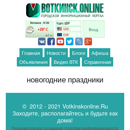
Перейти к основному содержанию
Вход
Главная
Новости
Блоги
Афиша
Объявления
Видео ВТК
Справочная
новогодние праздники
© 2012 - 2021 Votkinskonline.Ru
Заходите, располагайтесь и будьте как
дома!
Пользовательское соглашение (политика конфиденциальности)