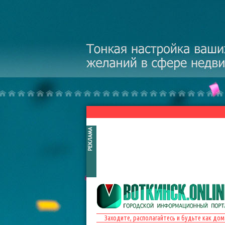
Перейти к основному содержанию
Заходите, располагайтесь и будьте как дом