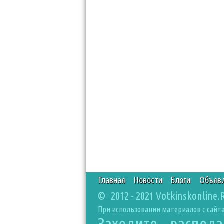
Главная
Новости
Блоги
Объяв
© 2012 - 2021 Votkinskonline.
При использовании материалов с сайта
Заходите, распол