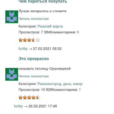
Чем париться покупать
Лучше запарьтесь и сложите
Читать полностью
Категория:
Разное
8 марта
Просмотров: 7 384
Комментариев:
0
funby
→
27.02.2021 09:32
Это прекрасно
называть теплицу Оранжереей
Читать полностью
Категория:
Разное
огород
,
дача
,
юмор
Просмотров: 10 829
Комментариев:
1
funby
→
26.02.2021 17:48