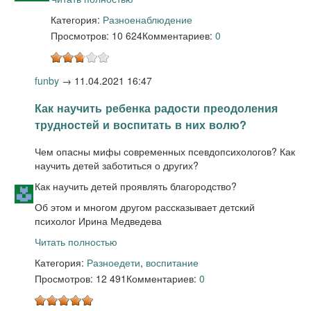
Категория:
Разное
наблюдение
Просмотров: 10 624
Комментариев:
0
funby
→
11.04.2021 16:47
Как научить ребенка радости преодоления
трудностей и воспитать в них волю?
Чем опасны мифы современных псевдопсихологов? Как
научить детей заботиться о других?
Как научить детей проявлять благородство?
Об этом и многом другом рассказывает детский
психолог Ирина Медведева
Читать полностью
Категория:
Разное
дети
,
воспитание
Просмотров: 12 491
Комментариев:
0