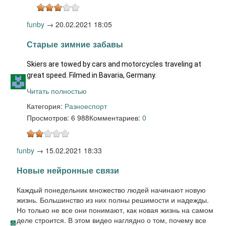
funby
→
20.02.2021 18:05
Старые зимние забавы
Skiers are towed by cars and motorcycles traveling at 
great speed. Filmed in Bavaria, Germany. 
Читать полностью
Категория:
Разное
спорт
Просмотров: 6 988
Комментариев:
0
funby
→
15.02.2021 18:33
Новые нейронные связи
Каждый понедельник множество людей начинают новую
жизнь. Большинство из них полны решимости и надежды.
Но только не все они понимают, как новая жизнь на самом
деле строится. В этом видео наглядно о том, почему все