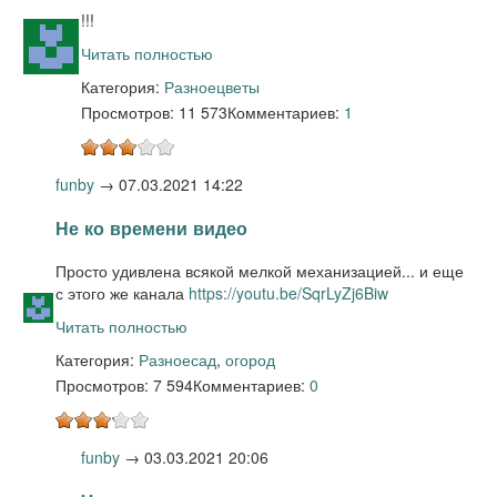
!!!
Читать полностью
Категория:
Разное
цветы
Просмотров: 11 573
Комментариев:
1
funby
→
07.03.2021 14:22
Не ко времени видео
Просто удивлена всякой мелкой механизацией... и еще
с этого же канала
https://youtu.be/SqrLyZj6Biw
Читать полностью
Категория:
Разное
сад
,
огород
Просмотров: 7 594
Комментариев:
0
funby
→
03.03.2021 20:06