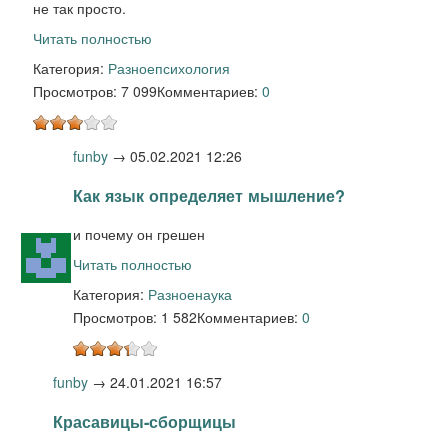
не так просто.
Читать полностью
Категория:
Разное
психология
Просмотров: 7 099
Комментариев:
0
funby
→
05.02.2021 12:26
Как язык определяет мышление?
и почему он грешен
Читать полностью
Категория:
Разное
наука
Просмотров: 1 582
Комментариев:
0
funby
→
24.01.2021 16:57
Красавицы-сборщицы