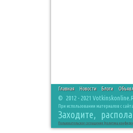
Главная
Новости
Блоги
Объяв
© 2012 - 2021 Votkinskonline.
При использовании материалов с сайта
Заходите, распол
Пользовательское соглашение (политика конфиде