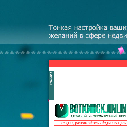
Перейти к основному содержанию
Заходите, располагайтесь и будьте как дом