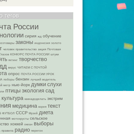
о тегов
чта России
нологии
сирия
обучение
жд
законы
хозтовары
индонезия
золото
т
человек
правительство
акция
Почтовая
Глазов
КОНКУРС ПОЧТА РОССИИ
штуки
ять
творчество
яхтинг
дд
вирус
ЧИТАЕМ С ПОЧТОЙ
ота
опрос
ПОЧТА РОССИИ УРОК
бензин
МА
поборы
лучший водитель
думки
слухи
нью-йорк
ий метр
птицы
экология
сад
мли
х
культура
экстрим
какнадоделать
ония
медицина
текст
корея
диета
СССР
G ФУТБОЛ
Музей
енная
сельское
мотохрусты
выборы
йство
хоккей
океан
радио
ь
правила
перегон