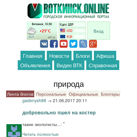
Перейти к основному содержанию
Вход
Главная
Новости
Блоги
Афиша
Объявления
Видео ВТК
Справочная
природа
Лента блогов
Персональные
Официальные
Блоггеры
gadenysh88
→
21.06.2017 20:11
добровольно пшел на костер
такие экологисты...:
"
Читать полностью