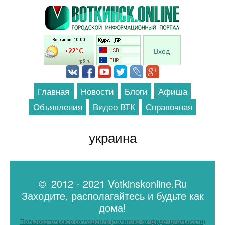
Перейти к основному содержанию
Вход
Главная
Новости
Блоги
Афиша
Объявления
Видео ВТК
Справочная
украина
© 2012 - 2021 Votkinskonline.Ru
Заходите, располагайтесь и будьте как
дома!
Пользовательское соглашение (политика конфиденциальности)