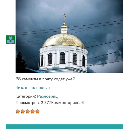
PS каменты в почту ходят уже?
Читать полностью
Категория:
Разное
рпц
Просмотров: 2 377
Комментариев:
6