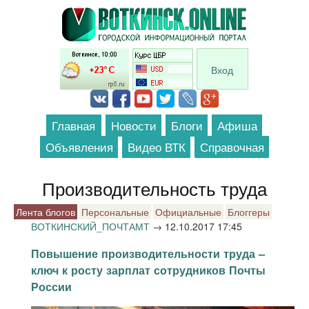
Перейти к основному содержанию
Вход
Главная
Новости
Блоги
Афиша
Объявления
Видео ВТК
Справочная
Производительность труда
Лента блогов
Персональные
Официальные
Блоггеры
ВОТКИНСКИЙ_ПОЧТАМТ
→
12.10.2017 17:45
Повышение производительности труда –
ключ к росту зарплат сотрудников Почты
России