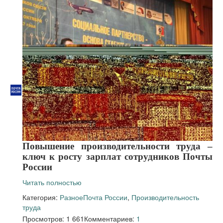
Повышение производительности труда –
ключ к росту зарплат сотрудников Почты
России
Читать полностью
Категория:
Разное
Почта России
,
Производительность
труда
Просмотров: 1 661
Комментариев:
1